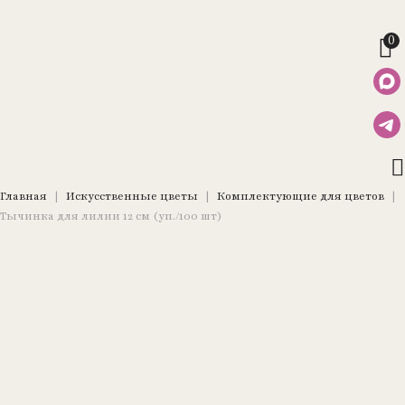
0
Главная
|
Искусственные цветы
|
Комплектующие для цветов
|
Тычинка для лилии 12 см (уп./100 шт)