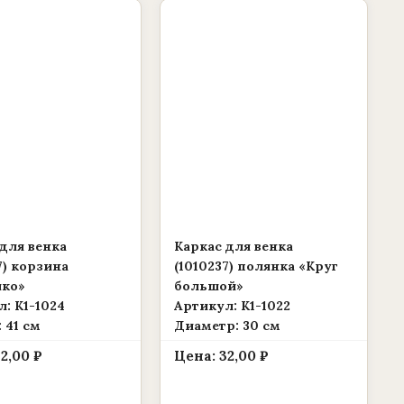
для венка
Каркас для венка
7) корзина
(1010237) полянка «Круг
ко»
большой»
: К1-1024
Артикул: К1-1022
 41 см
Диаметр: 30 см
82,00
₽
Цена:
32,00
₽