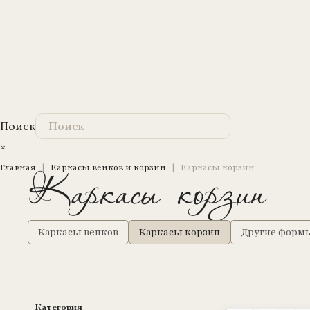
Поиск
×
Каркасы корзин
Главная
|
Каркасы венков и корзин
|
Каркасы корзин
Каркасы венков
Каркасы корзин
Другие форм
Категория