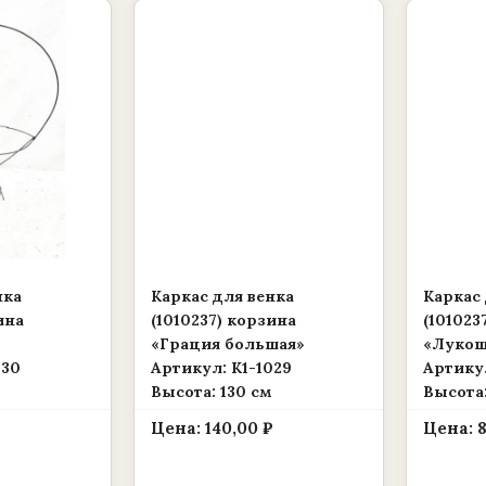
нка
Каркас для венка
Каркас 
ина
(1010237) корзина
(101023
«Грация большая»
«Лукош
030
Артикул: К1-1029
Артикул
Высота: 130 см
Высота:
Цена:
140,00
₽
Цена: