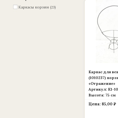
Каркасы корзин
23
Каркас для ве
(1010237) корз
«Отражение»
Артикул: К1-1
Высота: 75 см
Цена:
85,00
₽