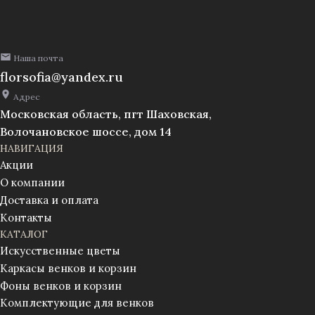
шт.)
Наша почта
florsofia@yandex.ru
Адрес
Московская область, пгт Шаховская,
Волочановское шоссе, дом 14
НАВИГАЦИЯ
Акции
О компании
Доставка и оплата
Контакты
КАТАЛОГ
Искусственные цветы
Каркасы венков и корзин
Фоны венков и корзин
Комплектующие для венков