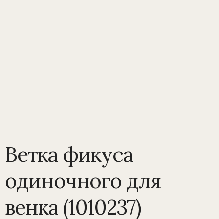
Ветка фикуса
одиночного для
венка (1010237)