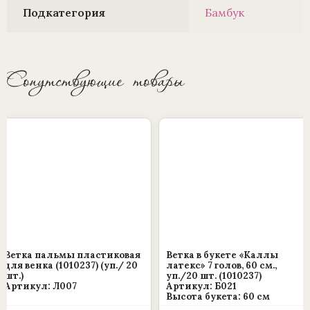
Подкатегория
Бамбук
Сопутствующие товары
Ветка пальмы пластиковая
Ветка в букете «Каллы
для венка (1010237) (уп./ 20
латекс» 7 голов, 60 см.,
шт.)
уп./20 шт. (1010237)
Артикул: Л007
Артикул: Б021
Высота букета: 60 см