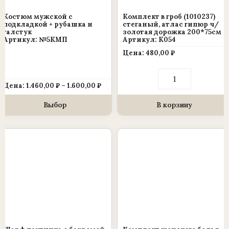
выбрать
Костюм мужской с
Комплект в гроб (1010237)
на
подкладкой + рубашка и
стеганый, атлас гипюр ч/
галстук
золотая дорожка 200*75см
странице
Артикул: №5КМП
Артикул: К054
товара.
Цена:
480,00
₽
Количество
товара
Диапазон
Цена:
1.460,00
₽
–
1.600,00
₽
Комплект
цен:
в
1.460,00 ₽
гроб
Выбор
В корзину
–
(1010237)
1.600,00 ₽
стеганый,
атлас
Этот
гипюр
ч/
товар
золотая
имеет
дорожка
200*75см
несколько
вариаций.
Опции
можно
выбрать