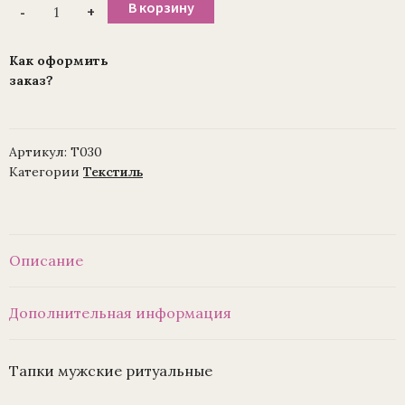
Количество
В корзину
-
+
товара
Тапки
мужские
ритуальные
Как оформить
заказ?
Артикул:
Т030
Категории
Текстиль
Описание
Дополнительная информация
Тапки мужские ритуальные