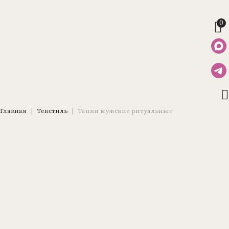
0
Главная
|
Текстиль
|
Тапки мужские ритуальные