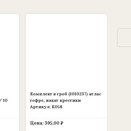
Комплект в гроб (1010237) атлас
/ 10
гофре, накат крестики
Артикул: К058
Цена:
395,00
₽