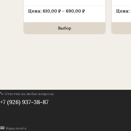
Диапазон
Цена:
610,00
₽
–
690,00
₽
Цена:
цен:
610,00 ₽
Выбор
–
690,00 ₽
Ответим на любые вопросы
+7 (926) 937-38-87
Наша почта