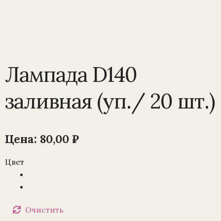
Лампада D140
заливная (уп./ 20 шт.)
Цена:
80,00
₽
Цвет
Очистить