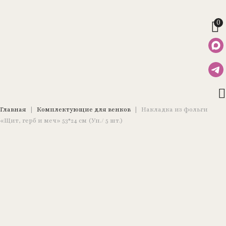
0
Главная
|
Комплектующие для венков
|
Накладка из фольги
«Щит, герб и меч» 53*24 см (Уп./ 5 шт.)