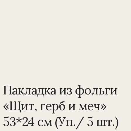
Накладка из фольги
«Щит, герб и меч»
53*24 см (Уп./ 5 шт.)