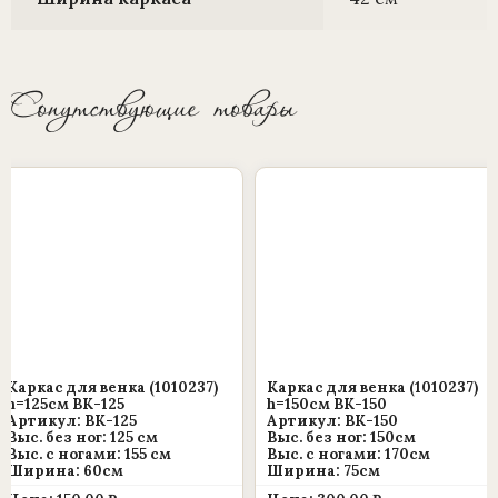
Сопутствующие товары
Каркас для венка (1010237)
Каркас для венка (1010237)
h=125см ВК-125
h=150см ВК-150
Артикул: ВК-125
Артикул: ВК-150
Выс. без ног: 125 см
Выс. без ног: 150см
Выс. c ногами: 155 см
Выс. c ногами: 170см
Ширина: 60см
Ширина: 75см