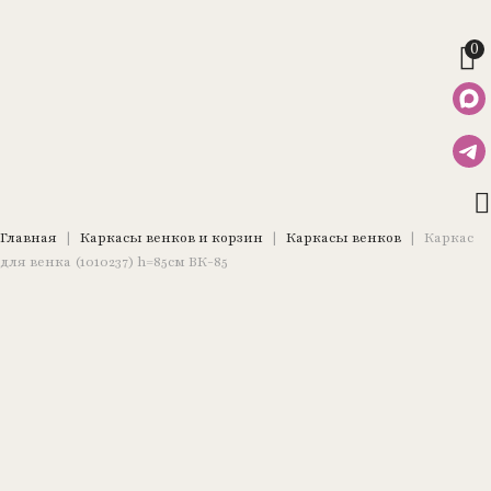
0
Главная
|
Каркасы венков и корзин
|
Каркасы венков
|
Каркас
для венка (1010237) h=85см ВК-85