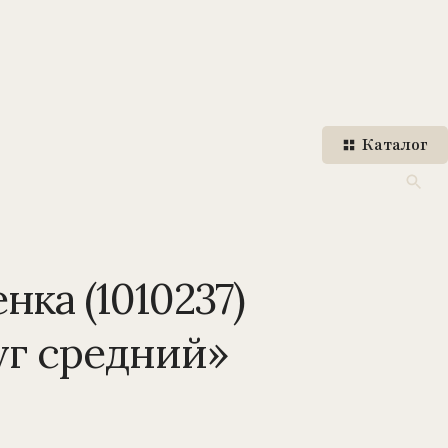
Каталог
нка (1010237)
уг средний»