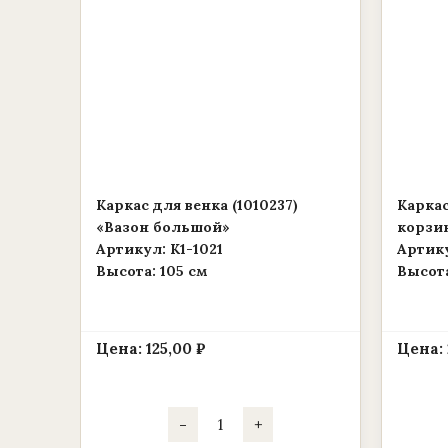
Каркас для венка (1010237)
Каркас
«Вазон большой»
корзи
Артикул: К1-1021
Артику
Высота: 105 см
Высота
Цена:
125,00
₽
Цена:
Количество
-
+
товара
Каркас