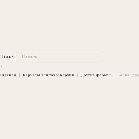
Поиск
×
Главная
|
Каркасы венков и корзин
|
Другие формы
|
Каркас для