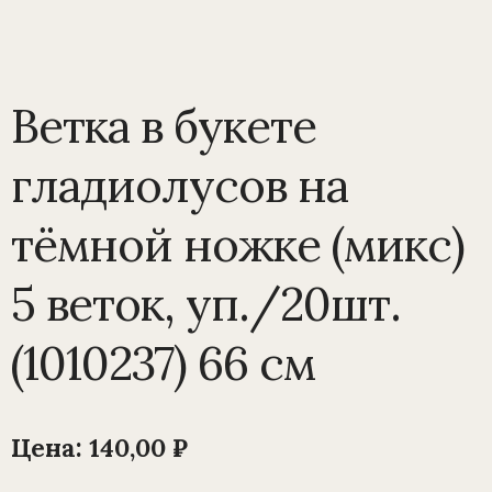
Ветка в букете
гладиолусов на
тёмной ножке (микс)
5 веток, уп./20шт.
(1010237) 66 см
Цена:
140,00
₽