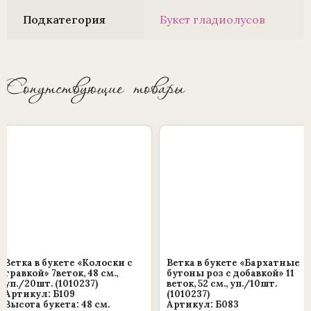
Подкатегория
Букет гладиолусов
Сопутствующие товары
Ветка в букете «Колоски с
Ветка в букете «Бархатные
травкой» 7веток, 48 см.,
бутоны роз с добавкой» 11
уп./20шт. (1010237)
веток, 52 см., уп./10шт.
Артикул: Б109
(1010237)
Высота букета: 48 см.
Артикул: Б083