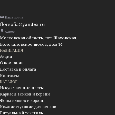
уп./10шт.
(1010237)
Наша почта
florsofia@yandex.ru
Адрес
Московская область, пгт Шаховская,
Волочановское шоссе, дом 14
НАВИГАЦИЯ
Акции
О компании
Доставка и оплата
Контакты
КАТАЛОГ
Искусственные цветы
Каркасы венков и корзин
Фоны венков и корзин
Комплектующие для венков
Ритуальный текстиль