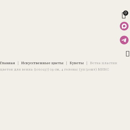
0
Главная
|
Искусственные цветы
|
Букеты
|
Ветка пластик
цветок для венка (1010237) 19 см, 4 головы (уп/50шт) МИКС