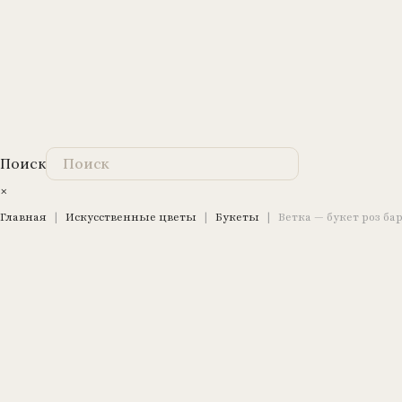
Поиск
×
Главная
|
Искусственные цветы
|
Букеты
|
Ветка — букет роз бар