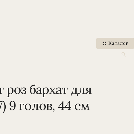
Каталог
т роз бархат для
7) 9 голов, 44 см