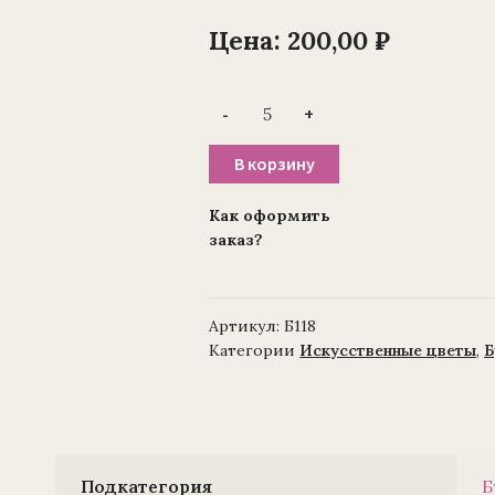
Цена:
200,00
₽
Количество
-
+
товара
Ветка
—
В корзину
букет
роз
бархат
Как оформить
для
заказ?
венка
(1010237)
9
голов,
44
Артикул:
Б118
см
(уп./5шт)
Категории
Искусственные цветы
,
Б
Подкатегория
Б