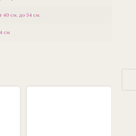
т 40 см. до 54 см.
4 см