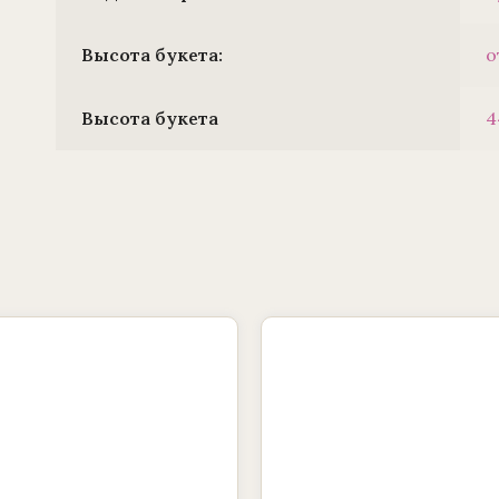
Высота букета:
о
Высота букета
4