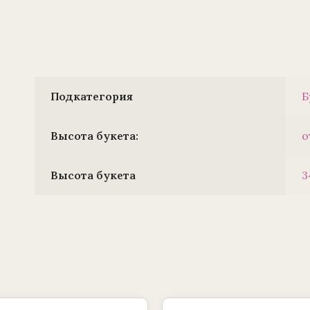
Подкатегория
Б
Высота букета:
о
Высота букета
3