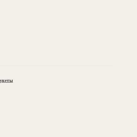
укеты