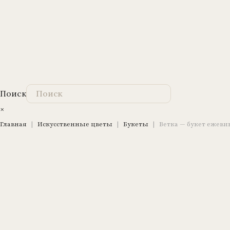
Поиск
×
Главная
|
Искусственные цветы
|
Букеты
|
Ветка — букет ежевики