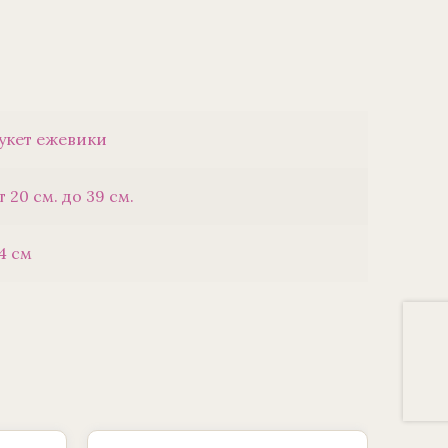
укет ежевики
т 20 см. до 39 см.
4 см