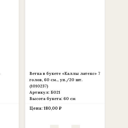
с
Ветка в букете «Каллы латекс» 7
голов, 60 см., уп./20 шт.
(1010237)
Артикул: Б021
Высота букета: 60 см
Цена:
180,00
₽
Количество