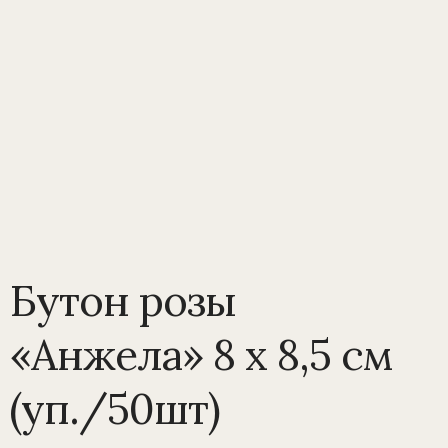
Бутон розы
«Анжела» 8 х 8,5 см
(уп./50шт)