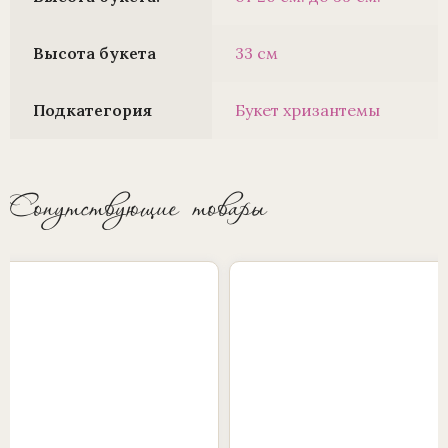
Высота букета
33 см
Подкатегория
Букет хризантемы
Сопутствующие товары