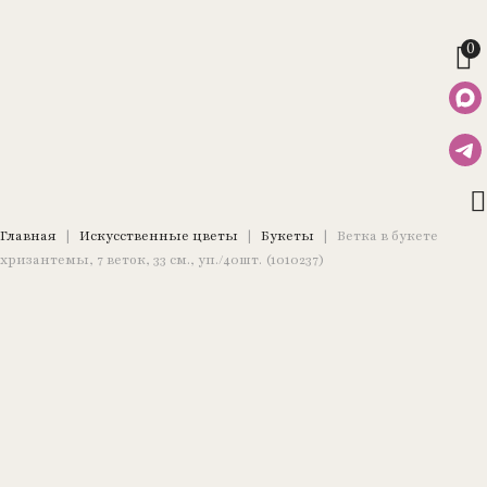
0
Главная
|
Искусственные цветы
|
Букеты
|
Ветка в букете
хризантемы, 7 веток, 33 см., уп./40шт. (1010237)