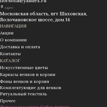
florsofia@yandex.ru
Адрес
Московская область, пгт Шаховская,
Волочановское шоссе, дом 14
НАВИГАЦИЯ
Акции
О компании
Доставка и оплата
Контакты
КАТАЛОГ
Искусственные цветы
Каркасы венков и корзин
Фоны венков и корзин
Комплектующие для венков
Ритуальный текстиль
Прочее
Ритуальные венки София ритуал