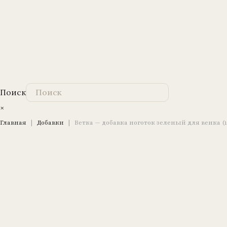
Поиск
×
Главная
|
Добавки
|
Ветка — добавка ноготок зеленый для венка (101