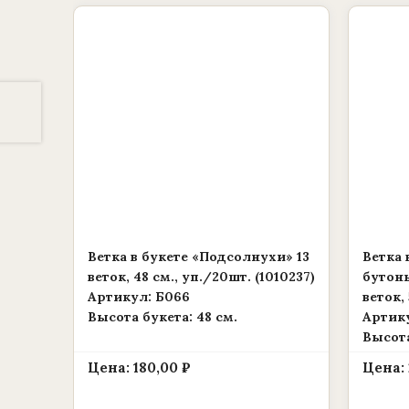
Ветка в букете «Подсолнухи» 13
Ветка 
веток, 48 см., уп./20шт. (1010237)
бутоны
Артикул: Б066
веток, 
Высота букета: 48 см.
Артику
Высота
Цена:
180,00
₽
Цена: