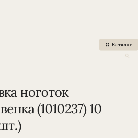
Каталог
вка ноготок
енка (1010237) 10
шт.)