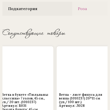
Подкатегория
Роза
Сопутствующие товары
Ветка в букете «Тюльпаны
Ветка - лист фикуса для
классика» 7 голов, 45 см.,
венка (1010237) 20*11 см
уп./ 20 шт. (1010237)
(уп./ 100 шт.)
Артикул: Б031
Артикул: Л028
Высота букета: 45 см